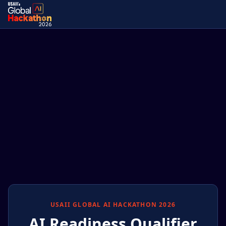
USAII GLOBAL AI HACKATHON 2026
AI Readiness Qualifier